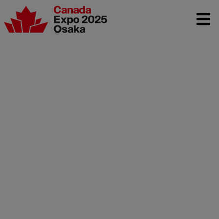
Parcours du
Canada à