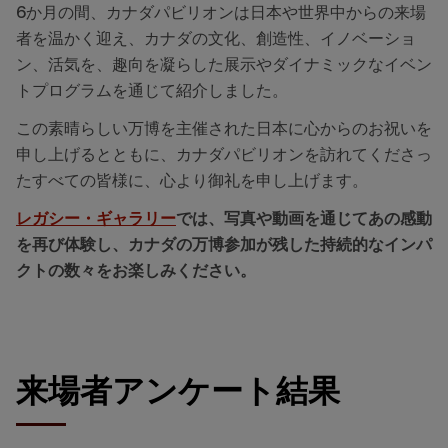
6
か月の間、カナダパビリオンは日本や世界中からの来場
者を温かく迎え、カナダの文化、創造性、イノベーショ
ン、活気を、趣向を凝らした展示やダイナミックなイベン
トプログラムを通じて紹介しました。
この素晴らしい万博を主催された日本に心からのお祝いを
申し上げるとともに、カナダパビリオンを訪れてくださっ
たすべての皆様に、心より御礼を申し上げます。
レガシー・ギャラリー
では、写真や動画を通じてあの感動
を再び体験し、カナダの万博参加が残した持続的なインパ
クトの数々をお楽しみ
ください。
来場者アンケート結果